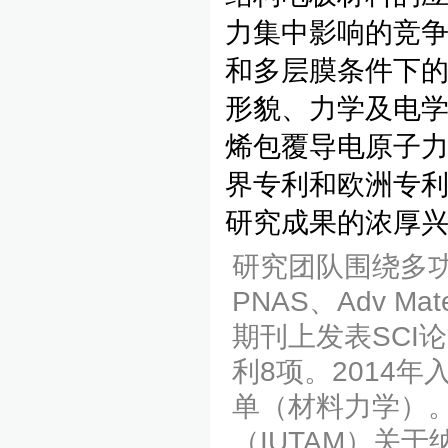
力集中影响的竞争
和多层膜条件下的
形貌、力学及电
烯包覆导电原子力
界专利和欧洲专
研究成果的浓厚
研究团队围绕多
PNAS、Adv Mat
期刊上发表SCI
利8项。2014年
单（材料力学）
（IUTAM）关