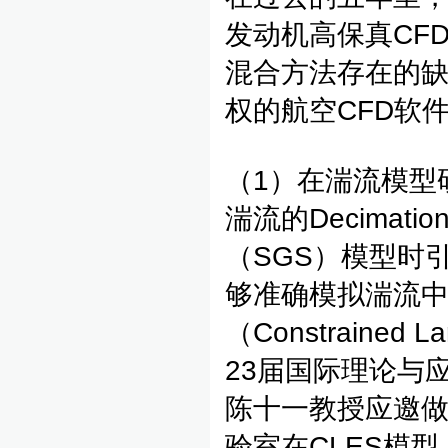
发动机高保真CFD
混合方法存在的
权的航空CFD软
（1）在湍流模型
湍流的Decima
（SGS）模型时
够准确模拟湍流
（Constrained L
23届国际理论与应
陈十一教授应邀
验室在CLES模